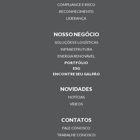
COMPLIANCE E RISCO
RECONHECIMENTO
LIDERANÇA
NOSSO NEGÓCIO
SOLUÇÕES E LOGÍSTICAS
INFRAESTRUTURA
ENERGIA RENOVÁVEL
PORTFÓLIO
ESG
ENCONTRE SEU GALPÃO
NOVIDADES
NOTÍCIAS
VÍDEOS
CONTATOS
FALE CONOSCO
TRABALHE CONOSCO