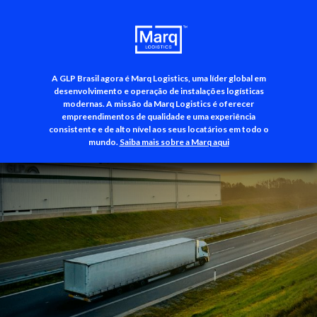
A GLP Brasil agora é Marq Logistics, uma líder global em
+55 (11) 3500-3700
desenvolvimento e operação de instalações logísticas
modernas. A missão da Marq Logistics é oferecer
empreendimentos de qualidade e uma experiência
consistente e de alto nível aos seus locatários em todo o
mundo.
Saiba mais sobre a Marq aqui