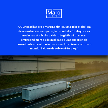
A GLP Brasil agora é Marq Logistics, uma líder global em
+55 (11) 3500-3700
desenvolvimento e operação de instalações logísticas
modernas. A missão da Marq Logistics é oferecer
empreendimentos de qualidade e uma experiência
consistente e de alto nível aos seus locatários em todo o
mundo.
Saiba mais sobre a Marq aqui