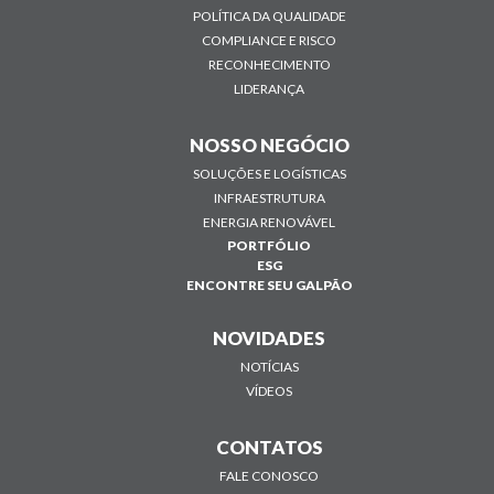
POLÍTICA DA QUALIDADE
COMPLIANCE E RISCO
RECONHECIMENTO
LIDERANÇA
NOSSO NEGÓCIO
SOLUÇÕES E LOGÍSTICAS
INFRAESTRUTURA
ENERGIA RENOVÁVEL
PORTFÓLIO
ESG
ENCONTRE SEU GALPÃO
NOVIDADES
NOTÍCIAS
VÍDEOS
CONTATOS
FALE CONOSCO