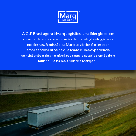
A GLP Brasil agora é Marq Logistics, uma líder global em
+55 (11) 3500-3700
desenvolvimento e operação de instalações logísticas
modernas. A missão da Marq Logistics é oferecer
empreendimentos de qualidade e uma experiência
consistente e de alto nível aos seus locatários em todo o
mundo.
Saiba mais sobre a Marq aqui