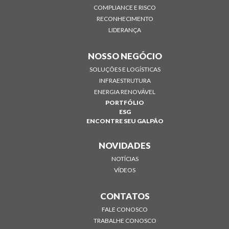
COMPLIANCE E RISCO
RECONHECIMENTO
LIDERANÇA
NOSSO NEGÓCIO
SOLUÇÕES E LOGÍSTICAS
INFRAESTRUTURA
ENERGIA RENOVÁVEL
PORTFÓLIO
ESG
ENCONTRE SEU GALPÃO
NOVIDADES
NOTÍCIAS
VÍDEOS
CONTATOS
FALE CONOSCO
TRABALHE CONOSCO