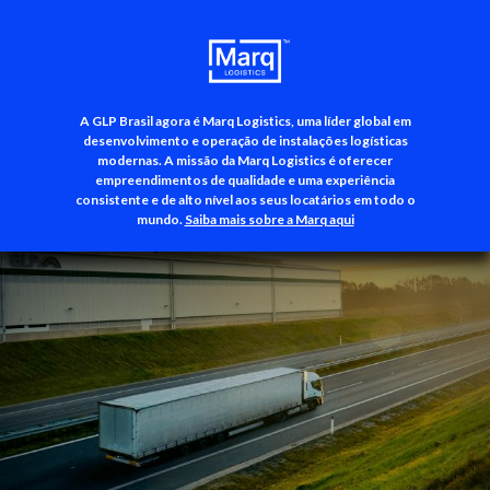
A GLP Brasil agora é Marq Logistics, uma líder global em
+55 (11) 3500-3700
desenvolvimento e operação de instalações logísticas
modernas. A missão da Marq Logistics é oferecer
empreendimentos de qualidade e uma experiência
consistente e de alto nível aos seus locatários em todo o
mundo.
Saiba mais sobre a Marq aqui