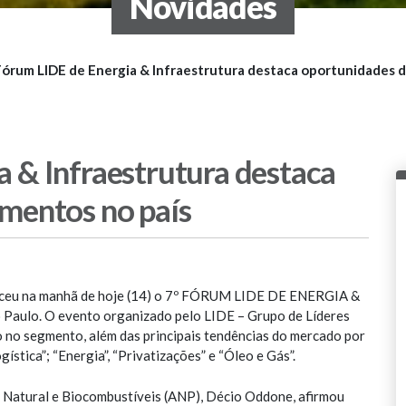
Novidades
Fórum LIDE de Energia & Infraestrutura destaca oportunidades d
 & Infraestrutura destaca
imentos no país
teceu na manhã de hoje (14) o 7º FÓRUM LIDE DE ENERGIA &
Paulo. O evento organizado pelo LIDE – Grupo de Líderes
 no segmento, além das principais tendências do mercado por
ística”; “Energia”, “Privatizações” e “Óleo e Gás”.
s Natural e Biocombustíveis (ANP), Décio Oddone, afirmou