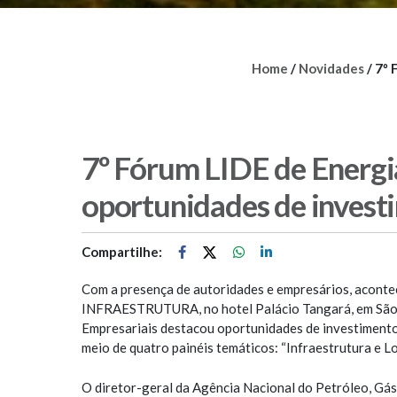
Home
/
Novidades
/
7º 
7º Fórum LIDE de Energia
oportunidades de invest
Compartilhe:
Com a presença de autoridades e empresários, acon
INFRAESTRUTURA, no hotel Palácio Tangará, em São 
Empresariais destacou oportunidades de investimento
meio de quatro painéis temáticos: “Infraestrutura e Log
O diretor-geral da Agência Nacional do Petróleo, Gá