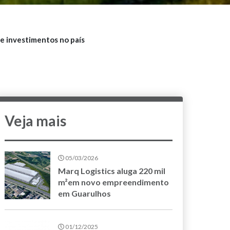
e investimentos no país
Veja mais
05/03/2026
Marq Logistics aluga 220 mil
m²em novo empreendimento
em Guarulhos
01/12/2025