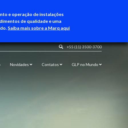
ento e operação de instalações
ndimentos de qualidade e uma
ndo.
Saiba mais sobre a Marq aqui
+55 (11) 3500-3700
o
Novidades
Contatos
GLP no Mundo