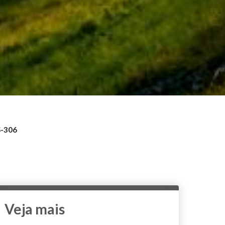
S-306
Veja mais