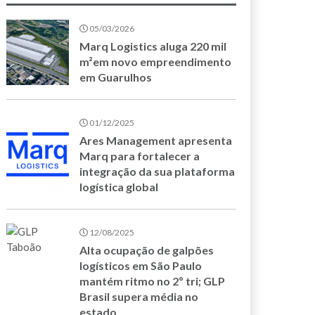
05/03/2026
Marq Logistics aluga 220 mil
m²em novo empreendimento
em Guarulhos
01/12/2025
Ares Management apresenta
Marq para fortalecer a
integração da sua plataforma
logística global
12/08/2025
Alta ocupação de galpões
logísticos em São Paulo
mantém ritmo no 2º tri; GLP
Brasil supera média no
estado