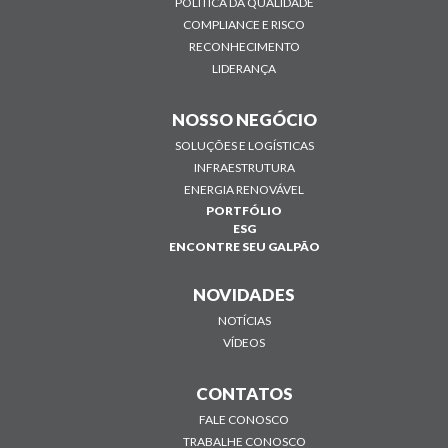
POLÍTICA DA QUALIDADE
COMPLIANCE E RISCO
RECONHECIMENTO
LIDERANÇA
NOSSO NEGÓCIO
SOLUÇÕES E LOGÍSTICAS
INFRAESTRUTURA
ENERGIA RENOVÁVEL
PORTFÓLIO
ESG
ENCONTRE SEU GALPÃO
NOVIDADES
NOTÍCIAS
VÍDEOS
CONTATOS
FALE CONOSCO
TRABALHE CONOSCO