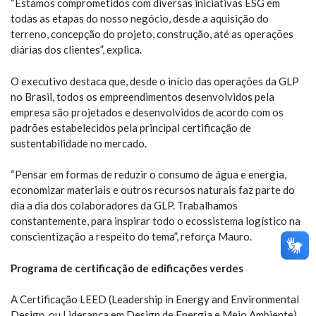
“Estamos comprometidos com diversas iniciativas ESG em
todas as etapas do nosso negócio, desde a aquisição do
terreno, concepção do projeto, construção, até as operações
diárias dos clientes”, explica.
O executivo destaca que, desde o início das operações da GLP
no Brasil, todos os empreendimentos desenvolvidos pela
empresa são projetados e desenvolvidos de acordo com os
padrões estabelecidos pela principal certificação de
sustentabilidade no mercado.
“Pensar em formas de reduzir o consumo de água e energia,
economizar materiais e outros recursos naturais faz parte do
dia a dia dos colaboradores da GLP. Trabalhamos
constantemente, para inspirar todo o ecossistema logístico na
conscientização a respeito do tema”, reforça Mauro.
Programa de certificação de edificações verdes
A Certificação LEED (Leadership in Energy and Environmental
Design, ou Liderança em Design de Energia e Meio Ambiente),