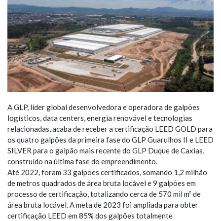
A GLP, líder global desenvolvedora e operadora de galpões
logísticos, data centers, energia renovável e tecnologias
relacionadas, acaba de receber a certificação LEED GOLD para
os quatro galpões da primeira fase do GLP Guarulhos II e LEED
SILVER para o galpão mais recente do GLP Duque de Caxias,
construído na última fase do empreendimento.
Até 2022, foram 33 galpões certificados, somando 1,2 milhão
de metros quadrados de área bruta locável e 9 galpões em
processo de certificação, totalizando cerca de 570 mil m² de
área bruta locável. A meta de 2023 foi ampliada para obter
certificação LEED em 85% dos galpões totalmente