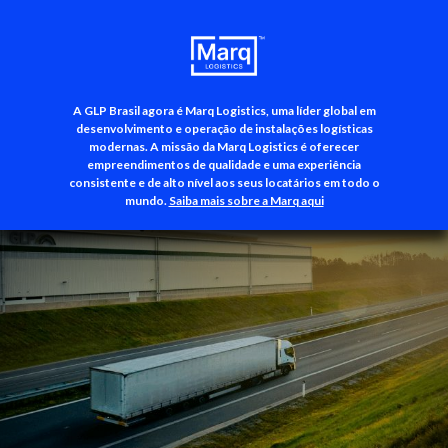
A GLP Brasil agora é Marq Logistics, uma líder global em
+55 (11) 3500-3700
desenvolvimento e operação de instalações logísticas
modernas. A missão da Marq Logistics é oferecer
empreendimentos de qualidade e uma experiência
consistente e de alto nível aos seus locatários em todo o
mundo.
Saiba mais sobre a Marq aqui