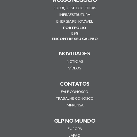
SOLUÇÕES E LOGÍSTICAS
INFRAESTRUTURA
ENERGIA RENOVÁVEL
PORTFÓLIO
ESG
ENCONTRE SEU GALPÃO
NOVIDADES
NOTÍCIAS
VÍDEOS
CONTATOS
FALE CONOSCO
TRABALHE CONOSCO
IMPRENSA
GLP NO MUNDO
EUROPA
JAPÃO