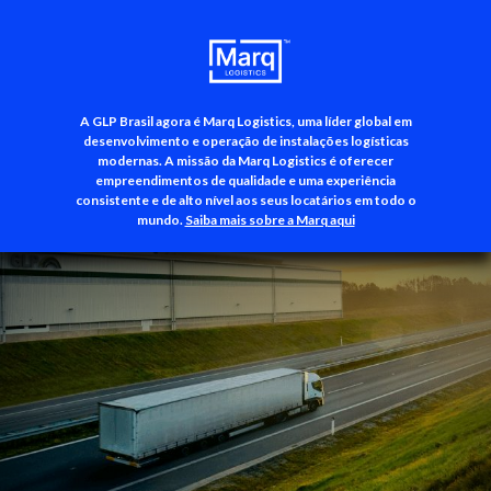
A GLP Brasil agora é Marq Logistics, uma líder global em
+55 (11) 3500-3700
desenvolvimento e operação de instalações logísticas
modernas. A missão da Marq Logistics é oferecer
empreendimentos de qualidade e uma experiência
consistente e de alto nível aos seus locatários em todo o
mundo.
Saiba mais sobre a Marq aqui