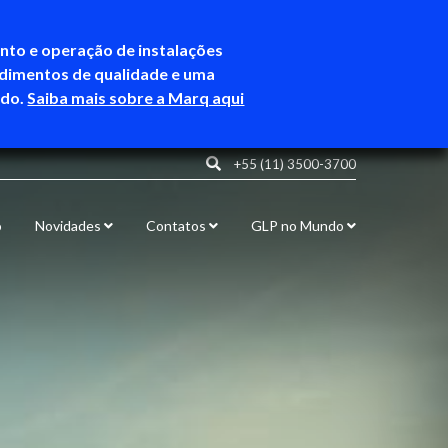
ento e operação de instalações
ndimentos de qualidade e uma
ndo.
Saiba mais sobre a Marq aqui
+55 (11) 3500-3700
o
Novidades
Contatos
GLP no Mundo