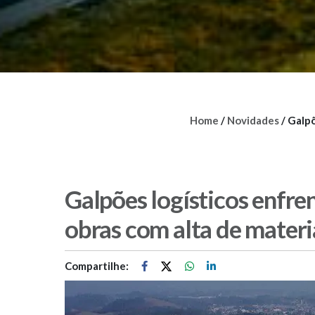
Home
/
Novidades
/
Galpõ
Galpões logísticos enfre
obras com alta de materi
Compartilhe: