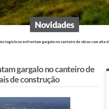
Novidades
es logísticos enfrentam gargalo no canteiro de obras com alta d
ntam gargalo no canteiro de
ais de construção