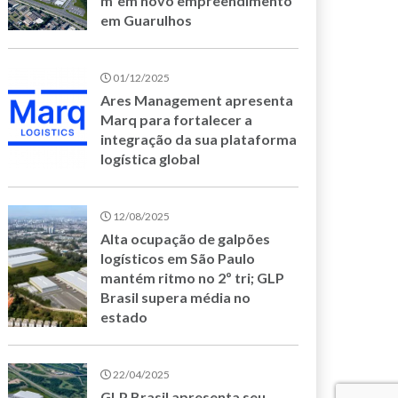
m²em novo empreendimento
em Guarulhos
01/12/2025
Ares Management apresenta
Marq para fortalecer a
integração da sua plataforma
logística global
12/08/2025
Alta ocupação de galpões
logísticos em São Paulo
mantém ritmo no 2º tri; GLP
Brasil supera média no
estado
22/04/2025
GLP Brasil apresenta seu