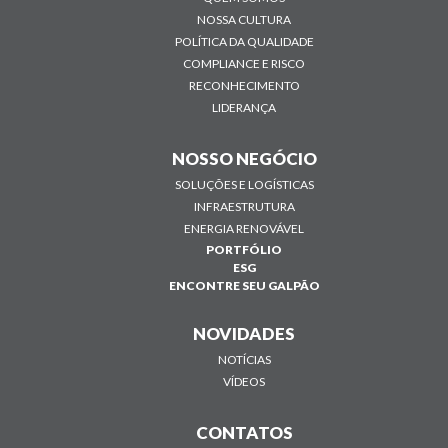
NOSSA CULTURA
POLÍTICA DA QUALIDADE
COMPLIANCE E RISCO
RECONHECIMENTO
LIDERANÇA
NOSSO NEGÓCIO
SOLUÇÕES E LOGÍSTICAS
INFRAESTRUTURA
ENERGIA RENOVÁVEL
PORTFÓLIO
ESG
ENCONTRE SEU GALPÃO
NOVIDADES
NOTÍCIAS
VÍDEOS
CONTATOS