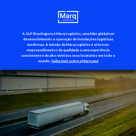
A GLP Brasil agora é Marq Logistics, uma líder global em
+55 (11) 3500-3700
desenvolvimento e operação de instalações logísticas
modernas. A missão da Marq Logistics é oferecer
empreendimentos de qualidade e uma experiência
consistente e de alto nível aos seus locatários em todo o
mundo.
Saiba mais sobre a Marq aqui