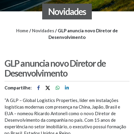
Novidades
Home
/
Novidades
/
GLP anuncia novo Diretor de
Desenvolvimento
GLP anuncia novo Diretor de
Desenvolvimento
Compartilhe:
“A GLP – Global Logistics Properties, líder em instalações
logísticas modernas com presença na China, Japão, Brasil e
EUA – nomeou Ricardo Antoneli como o novo Diretor de
Desenvolvimento da companhia no país. Com 15 anos de
experiência no setor imobiliário, o executivo possui formação
no Brasil, Estados Unidos e Reino