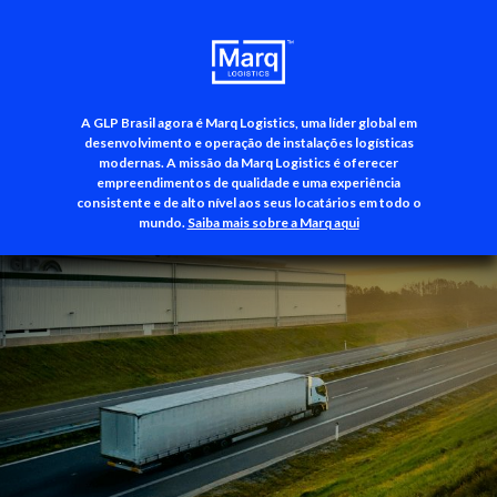
A GLP Brasil agora é Marq Logistics, uma líder global em
+55 (11) 3500-3700
desenvolvimento e operação de instalações logísticas
modernas. A missão da Marq Logistics é oferecer
empreendimentos de qualidade e uma experiência
consistente e de alto nível aos seus locatários em todo o
mundo.
Saiba mais sobre a Marq aqui