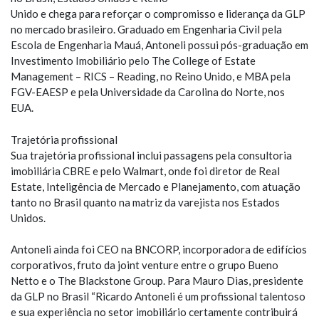
Unido e chega para reforçar o compromisso e liderança da GLP
no mercado brasileiro. Graduado em Engenharia Civil pela
Escola de Engenharia Mauá, Antoneli possui pós-graduação em
Investimento Imobiliário pelo The College of Estate
Management – RICS – Reading, no Reino Unido, e MBA pela
FGV-EAESP e pela Universidade da Carolina do Norte, nos
EUA.
Trajetória profissional
Sua trajetória profissional inclui passagens pela consultoria
imobiliária CBRE e pelo Walmart, onde foi diretor de Real
Estate, Inteligência de Mercado e Planejamento, com atuação
tanto no Brasil quanto na matriz da varejista nos Estados
Unidos.
Antoneli ainda foi CEO na BNCORP, incorporadora de edifícios
corporativos, fruto da joint venture entre o grupo Bueno
Netto e o The Blackstone Group. Para Mauro Dias, presidente
da GLP no Brasil “Ricardo Antoneli é um profissional talentoso
e sua experiência no setor imobiliário certamente contribuirá