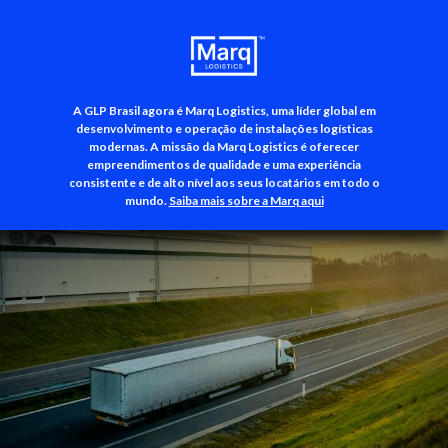
A GLP Brasil agora é Marq Logistics, uma líder global em
+55 (11) 3500-3700
desenvolvimento e operação de instalações logísticas
modernas. A missão da Marq Logistics é oferecer
empreendimentos de qualidade e uma experiência
consistente e de alto nível aos seus locatários em todo o
mundo.
Saiba mais sobre a Marq aqui