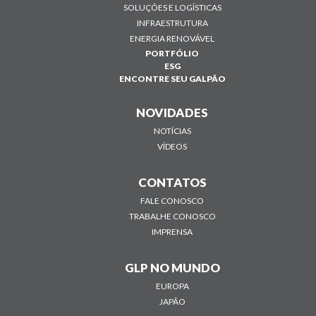
SOLUÇÕES E LOGÍSTICAS
INFRAESTRUTURA
ENERGIA RENOVÁVEL
PORTFÓLIO
ESG
ENCONTRE SEU GALPÃO
NOVIDADES
NOTÍCIAS
VÍDEOS
CONTATOS
FALE CONOSCO
TRABALHE CONOSCO
IMPRENSA
GLP NO MUNDO
EUROPA
JAPÃO