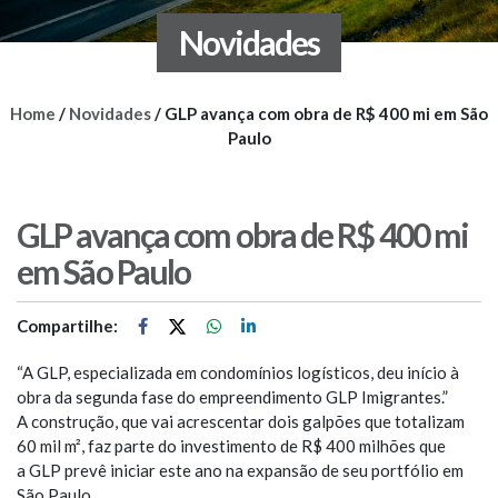
Novidades
Home
/
Novidades
/
GLP avança com obra de R$ 400 mi em São
Paulo
GLP avança com obra de R$ 400 mi
em São Paulo
Compartilhe:
“A GLP, especializada em condomínios logísticos, deu início à
obra da segunda fase do empreendimento GLP Imigrantes.”
A construção, que vai acrescentar dois galpões que totalizam
60 mil m², faz parte do investimento de R$ 400 milhões que
a GLP prevê iniciar este ano na expansão de seu portfólio em
São Paulo.