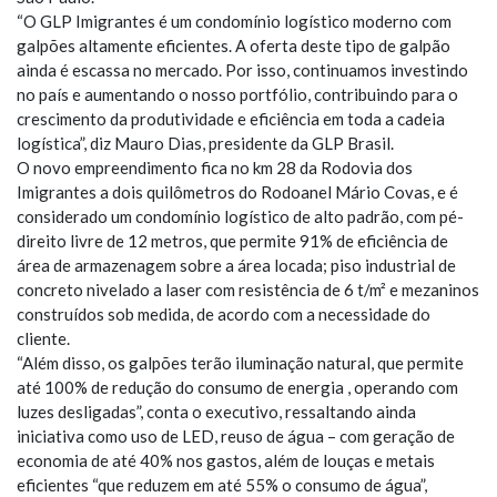
“O GLP Imigrantes é um condomínio logístico moderno com
galpões altamente eficientes. A oferta deste tipo de galpão
ainda é escassa no mercado. Por isso, continuamos investindo
no país e aumentando o nosso portfólio, contribuindo para o
crescimento da produtividade e eficiência em toda a cadeia
logística”, diz Mauro Dias, presidente da GLP Brasil.
O novo empreendimento fica no km 28 da Rodovia dos
Imigrantes a dois quilômetros do Rodoanel Mário Covas, e é
considerado um condomínio logístico de alto padrão, com pé-
direito livre de 12 metros, que permite 91% de eficiência de
área de armazenagem sobre a área locada; piso industrial de
concreto nivelado a laser com resistência de 6 t/m² e mezaninos
construídos sob medida, de acordo com a necessidade do
cliente.
“Além disso, os galpões terão iluminação natural, que permite
até 100% de redução do consumo de energia , operando com
luzes desligadas”, conta o executivo, ressaltando ainda
iniciativa como uso de LED, reuso de água – com geração de
economia de até 40% nos gastos, além de louças e metais
eficientes “que reduzem em até 55% o consumo de água”,