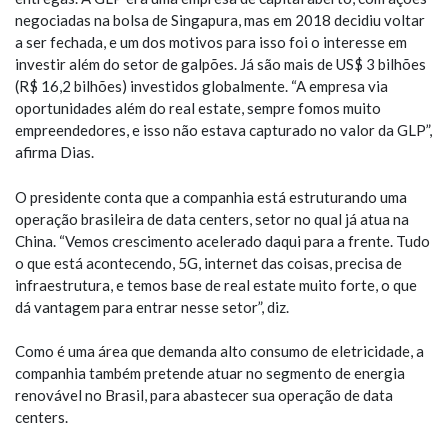
negociadas na bolsa de Singapura, mas em 2018 decidiu voltar
a ser fechada, e um dos motivos para isso foi o interesse em
investir além do setor de galpões. Já são mais de US$ 3 bilhões
(R$ 16,2 bilhões) investidos globalmente. “A empresa via
oportunidades além do real estate, sempre fomos muito
empreendedores, e isso não estava capturado no valor da GLP”,
afirma Dias.
O presidente conta que a companhia está estruturando uma
operação brasileira de data centers, setor no qual já atua na
China. “Vemos crescimento acelerado daqui para a frente. Tudo
o que está acontecendo, 5G, internet das coisas, precisa de
infraestrutura, e temos base de real estate muito forte, o que
dá vantagem para entrar nesse setor”, diz.
Como é uma área que demanda alto consumo de eletricidade, a
companhia também pretende atuar no segmento de energia
renovável no Brasil, para abastecer sua operação de data
centers.