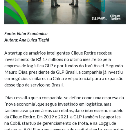
Fonte: Valor Econômico
Autora: Ana Luiza Tieghi
A startup de armários inteligentes Clique Retire recebeu
investimento de R$ 17 milhões no último mês, feito pela
empresa de logística GLP e por fundos do Itaú Asset. Segundo
Mauro Dias, presidente da GLP Brasil, a companhia já investiu
em negócios similares na China e vê potencial para a expansão
desse tipo de serviço no Brasil.
Dias ressalta que a companhia, se define como uma empresa da
“nova economia”, que segue investindo em logística, mas
também avança em áreas correlatas, daí o interesse no modelo
da Clique Retire. Em 2019 e 2021, a GLP também fez aportes
na Cobli, startup de gerenciamento de frota, e na Loggi, de
entregas. A GLP era uma empresa de capital aberto, com ações