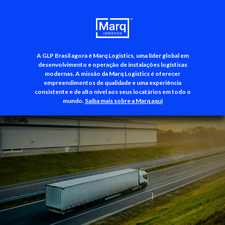
A GLP Brasil agora é Marq Logistics, uma líder global em
+55 (11) 3500-3700
desenvolvimento e operação de instalações logísticas
modernas. A missão da Marq Logistics é oferecer
empreendimentos de qualidade e uma experiência
consistente e de alto nível aos seus locatários em todo o
mundo.
Saiba mais sobre a Marq aqui