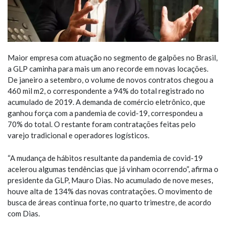
Maior empresa com atuação no segmento de galpões no Brasil,
a GLP caminha para mais um ano recorde em novas locações.
De janeiro a setembro, o volume de novos contratos chegou a
460 mil m2, o correspondente a 94% do total registrado no
acumulado de 2019. A demanda de comércio eletrônico, que
ganhou força com a pandemia de covid-19, correspondeu a
70% do total. O restante foram contratações feitas pelo
varejo tradicional e operadores logísticos.
“A mudança de hábitos resultante da pandemia de covid-19
acelerou algumas tendências que já vinham ocorrendo”, afirma o
presidente da GLP, Mauro Dias. No acumulado de nove meses,
houve alta de 134% das novas contratações. O movimento de
busca de áreas continua forte, no quarto trimestre, de acordo
com Dias.