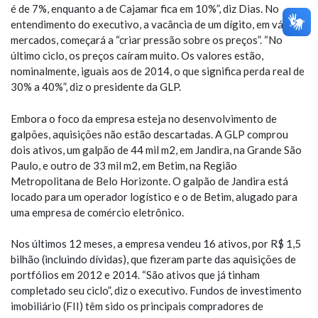
é de 7%, enquanto a de Cajamar fica em 10%”, diz Dias. No
entendimento do executivo, a vacância de um dígito, em vários
mercados, começará a “criar pressão sobre os preços”. “No
último ciclo, os preços caíram muito. Os valores estão,
nominalmente, iguais aos de 2014, o que significa perda real de
30% a 40%”, diz o presidente da GLP.
Embora o foco da empresa esteja no desenvolvimento de
galpões, aquisições não estão descartadas. A GLP comprou
dois ativos, um galpão de 44 mil m2, em Jandira, na Grande São
Paulo, e outro de 33 mil m2, em Betim, na Região
Metropolitana de Belo Horizonte. O galpão de Jandira está
locado para um operador logístico e o de Betim, alugado para
uma empresa de comércio eletrônico.
Nos últimos 12 meses, a empresa vendeu 16 ativos, por R$ 1,5
bilhão (incluindo dívidas), que fizeram parte das aquisições de
portfólios em 2012 e 2014. “São ativos que já tinham
completado seu ciclo”, diz o executivo. Fundos de investimento
imobiliário (FII) têm sido os principais compradores de