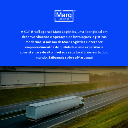
A GLP Brasil agora é Marq Logistics, uma líder global em
+55 (11) 3500-3700
desenvolvimento e operação de instalações logísticas
modernas. A missão da Marq Logistics é oferecer
empreendimentos de qualidade e uma experiência
consistente e de alto nível aos seus locatários em todo o
mundo.
Saiba mais sobre a Marq aqui