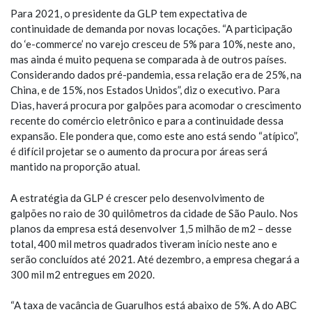
Para 2021, o presidente da GLP tem expectativa de
continuidade de demanda por novas locações. “A participação
do ‘e-commerce’ no varejo cresceu de 5% para 10%, neste ano,
mas ainda é muito pequena se comparada à de outros países.
Considerando dados pré-pandemia, essa relação era de 25%, na
China, e de 15%, nos Estados Unidos”, diz o executivo. Para
Dias, haverá procura por galpões para acomodar o crescimento
recente do comércio eletrônico e para a continuidade dessa
expansão. Ele pondera que, como este ano está sendo “atípico”,
é difícil projetar se o aumento da procura por áreas será
mantido na proporção atual.
A estratégia da GLP é crescer pelo desenvolvimento de
galpões no raio de 30 quilômetros da cidade de São Paulo. Nos
planos da empresa está desenvolver 1,5 milhão de m2 – desse
total, 400 mil metros quadrados tiveram início neste ano e
serão concluídos até 2021. Até dezembro, a empresa chegará a
300 mil m2 entregues em 2020.
“A taxa de vacância de Guarulhos está abaixo de 5%. A do ABC