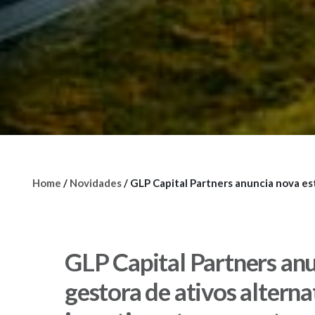
Home
/
Novidades
/
GLP Capital Partners anuncia nova es
GLP Capital Partners an
gestora de ativos altern