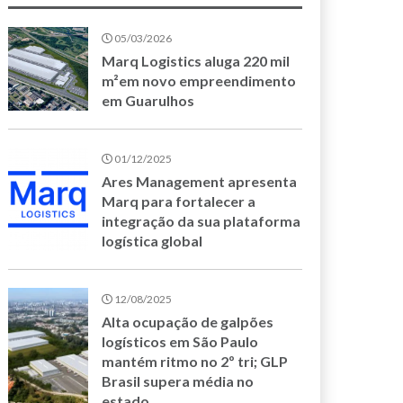
05/03/2026
Marq Logistics aluga 220 mil
m²em novo empreendimento
em Guarulhos
01/12/2025
Ares Management apresenta
Marq para fortalecer a
integração da sua plataforma
logística global
12/08/2025
Alta ocupação de galpões
logísticos em São Paulo
mantém ritmo no 2º tri; GLP
Brasil supera média no
estado