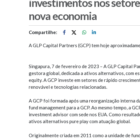
investimentos nos setore
nova economia
Compartilhe:
A GLP Capital Partners (GCP) tem hoje aproximadame
Singapura, 7 de fevereiro de 2023 – A GLP Capital Pa
gestora global, dedicada a ativos alternativos, com es
equity. A GCP investe em setores de rápido crescimen
renovável e tecnologias relacionadas.
A GCP foi formada após uma reorganização interna da G
fund management para a GCP. Ao mesmo tempo, a GCP 
investment advisor com sede nos EUA. Como resultad
ativos alternativos pure play com atuação global.
Originalmente criada em 2011 como a unidade de fun