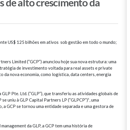
s de alto crescimento da
nte US$ 125 bilhões em ativos sob gestão em todo o mundo;
rtners Limited (“GCP”) anunciou hoje sua nova estrutura: uma
tratégia de investimento voltada para real assets e private
to da nova economia, como logística, data centers, energia
LP Pte. Ltd. (“GLP”), que transferiu as atividades globais de
se uniu à GLP Capital Partners LP (“GLPCP”)¹, uma
o, a GCP se tornou uma entidade separada e uma gestora de
d management da GLP, a GCP tem uma história de