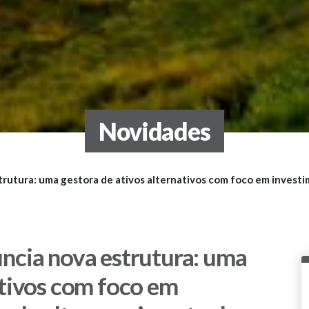
Novidades
trutura: uma gestora de ativos alternativos com foco em invest
uncia nova estrutura: uma
ativos com foco em