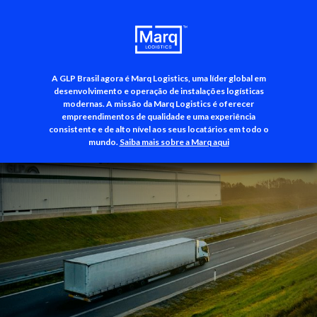
A GLP Brasil agora é Marq Logistics, uma líder global em
+55 (11) 3500-3700
desenvolvimento e operação de instalações logísticas
modernas. A missão da Marq Logistics é oferecer
empreendimentos de qualidade e uma experiência
consistente e de alto nível aos seus locatários em todo o
mundo.
Saiba mais sobre a Marq aqui