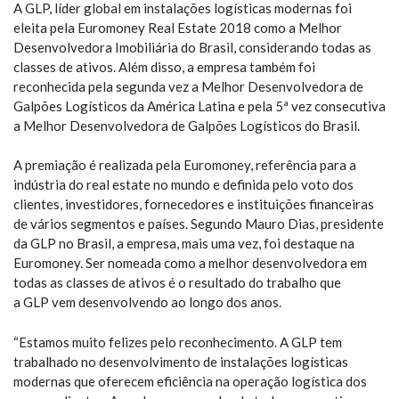
A GLP, líder global em instalações logísticas modernas foi
eleita pela Euromoney Real Estate 2018 como a Melhor
Desenvolvedora Imobiliária do Brasil, considerando todas as
classes de ativos. Além disso, a empresa também foi
reconhecida pela segunda vez a Melhor Desenvolvedora de
Galpões Logísticos da América Latina e pela 5ª vez consecutiva
a Melhor Desenvolvedora de Galpões Logísticos do Brasil.
A premiação é realizada pela Euromoney, referência para a
indústria do real estate no mundo e definida pelo voto dos
clientes, investidores, fornecedores e instituições financeiras
de vários segmentos e países. Segundo Mauro Dias, presidente
da GLP no Brasil, a empresa, mais uma vez, foi destaque na
Euromoney. Ser nomeada como a melhor desenvolvedora em
todas as classes de ativos é o resultado do trabalho que
a GLP vem desenvolvendo ao longo dos anos.
“Estamos muito felizes pelo reconhecimento. A GLP tem
trabalhado no desenvolvimento de instalações logísticas
modernas que oferecem eficiência na operação logística dos