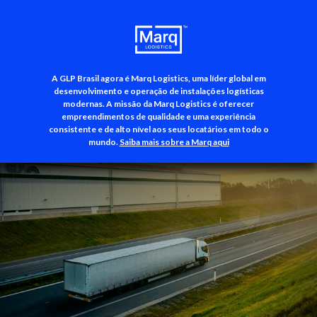
A GLP Brasil agora é Marq Logistics, uma líder global em
+55 (11) 3500-3700
desenvolvimento e operação de instalações logísticas
modernas. A missão da Marq Logistics é oferecer
empreendimentos de qualidade e uma experiência
consistente e de alto nível aos seus locatários em todo o
mundo.
Saiba mais sobre a Marq aqui