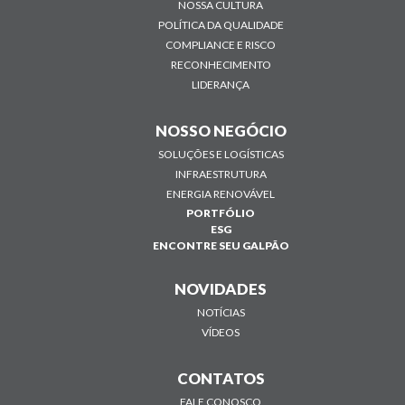
NOSSA CULTURA
POLÍTICA DA QUALIDADE
COMPLIANCE E RISCO
RECONHECIMENTO
LIDERANÇA
NOSSO NEGÓCIO
SOLUÇÕES E LOGÍSTICAS
INFRAESTRUTURA
ENERGIA RENOVÁVEL
PORTFÓLIO
ESG
ENCONTRE SEU GALPÃO
NOVIDADES
NOTÍCIAS
VÍDEOS
CONTATOS
FALE CONOSCO