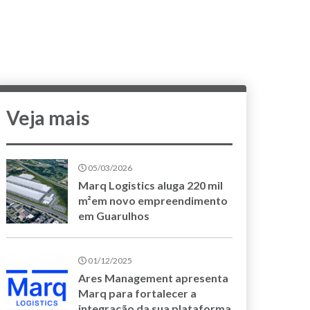
Veja mais
05/03/2026
Marq Logistics aluga 220 mil
m²em novo empreendimento
em Guarulhos
01/12/2025
Ares Management apresenta
Marq para fortalecer a
integração da sua plataforma