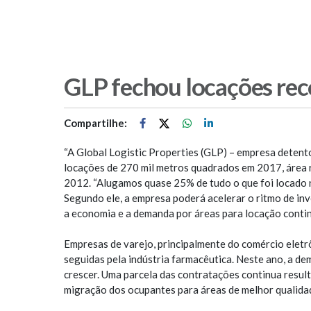
GLP fechou locações re
Compartilhe:
“A Global Logistic Properties (GLP) – empresa detent
locações de 270 mil metros quadrados em 2017, área r
2012. “Alugamos quase 25% de tudo o que foi locado n
Segundo ele, a empresa poderá acelerar o ritmo de in
a economia e a demanda por áreas para locação conti
Empresas de varejo, principalmente do comércio eletr
seguidas pela indústria farmacêutica. Neste ano, a d
crescer. Uma parcela das contratações continua resul
migração dos ocupantes para áreas de melhor qualida