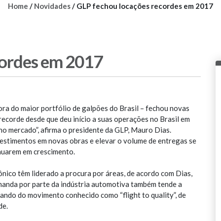
Home
/
Novidades
/
GLP fechou locações recordes em 2017
cordes em 2017
ora do maior portfólio de galpões do Brasil – fechou novas
ecorde desde que deu início a suas operações no Brasil em
o mercado”, afirma o presidente da GLP, Mauro Dias.
vestimentos em novas obras e elevar o volume de entregas se
nuarem em crescimento.
ônico têm liderado a procura por áreas, de acordo com Dias,
emanda por parte da indústria automotiva também tende a
tando do movimento conhecido como “flight to quality”, de
de.