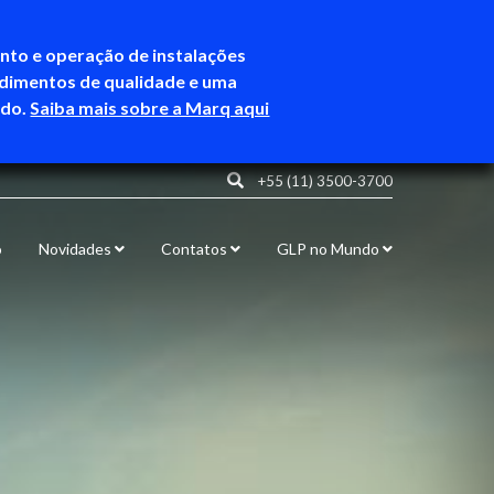
ento e operação de instalações
ndimentos de qualidade e uma
ndo.
Saiba mais sobre a Marq aqui
+55 (11) 3500-3700
o
Novidades
Contatos
GLP no Mundo