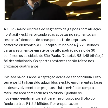
A GLP – maior empresa do segmento de galpões com atuação
no Brasil – está reforçando suas apostas no segmento. Em
resposta à demanda de áreas por parte de empresas de
comércio eletrônico, a GLP captou fundo de R$ 2,63 bilhões
parainvestimentos em ativos de alto padrão no raio de 30
quilômetros da cidade de São Paulo. Do total, R$ 1,48 bilhão já
foi desembolsado. Os aportes restantes serão feitos nos
próximos quatro anos.
Iniciada há dois anos, a captação acaba de ser concluída. Oito
terrenos já tinham sido adquiridos e estão em diferentes fases
de desenvolvimento de projetos – há previsão de compra de
mais uma área com recursos do fundo. Quando os
nove empreendimentos estiverem prontos, o portfólio do
fundo será de R$ 5,2 bilhões. Por enquanto, um