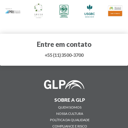
Entre em contato
+55 (11) 3500-3700
SOBRE A GLP
QUEM SOMOS
NOSSA CULTURA
POLÍTICA DA QUALIDADE
COMPLIANCE E RISCO