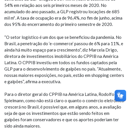
54% em relação aos seis primeiros meses de 2020. No
acumulado do ano passado, a GLP registrou locações de 685
mil m². A taxa de ocupação era de 96,4%, no fim de junho, acima
dos 95% do encerramento do primeiro semestre de 2020.
“O setor logístico é um dos que se beneficiou da pandemia. No
Brasil, a penetração do ‘e-commerce’ passou de 6% para 11%, e
ainda há muito espaço para crescimento”, diz Marcela Drigo,
diretora de investimentos imobiliários do CPPIB na América
Latina. O CPPIB investiu em todos os fundos captados pela
GLP para o desenvolvimento de galpões no país. “Atualmente,
nossas maiores exposições, no país, estão em shopping centers
e galpões”, afirma a executiva.
Para o diretor geral do CPPIB na América Latina, Rodolfo
Spielmann, como não está claro o quanto o comércio eletrônico
crescerá no Brasil, é possível que, em alguns anos, a avaliação
seja de que os investimentos que estão sendo feitos em
galpões foram conservadores e que os aportes poderiam ter
sido ainda maiores.