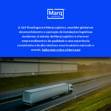
A GLP Brasil agora é Marq Logistics, uma líder global em
+55 (11) 3500-3700
desenvolvimento e operação de instalações logísticas
modernas. A missão da Marq Logistics é oferecer
empreendimentos de qualidade e uma experiência
consistente e de alto nível aos seus locatários em todo o
mundo.
Saiba mais sobre a Marq aqui