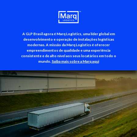
A GLP Brasil agora é Marq Logistics, uma líder global em
+55 (11) 3500-3700
desenvolvimento e operação de instalações logísticas
modernas. A missão da Marq Logistics é oferecer
empreendimentos de qualidade e uma experiência
consistente e de alto nível aos seus locatários em todo o
mundo.
Saiba mais sobre a Marq aqui