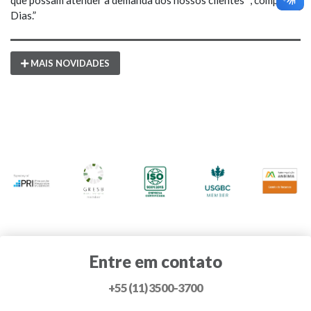
que possam atender a demanda dos nossos clientes””, completa
Dias.”
MAIS NOVIDADES
Entre em contato
+55 (11) 3500-3700