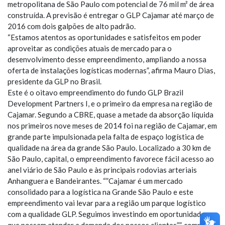
metropolitana de São Paulo com potencial de 76 mil m² de área
construída. A previsão é entregar o GLP Cajamar até março de
2016 com dois galpões de alto padrão.
“Estamos atentos as oportunidades e satisfeitos em poder
aproveitar as condições atuais de mercado para o
desenvolvimento desse empreendimento, ampliando a nossa
oferta de instalações logísticas modernas”, afirma Mauro Dias,
presidente da GLP no Brasil.
Este é o oitavo empreendimento do fundo GLP Brazil
Development Partners I, e o primeiro da empresa na região de
Cajamar. Segundo a CBRE, quase a metade da absorção líquida
nos primeiros nove meses de 2014 foi na região de Cajamar, em
grande parte impulsionada pela falta de espaço logística de
qualidade na área da grande São Paulo. Localizado a 30 km de
São Paulo, capital, o empreendimento favorece fácil acesso ao
anel viário de São Paulo e às principais rodovias arteriais
Anhanguera e Bandeirantes. “”Cajamar é um mercado
consolidado para a logística na Grande São Paulo e este
empreendimento vai levar para a região um parque logístico
com a qualidade GLP. Seguimos investindo em oportunidades