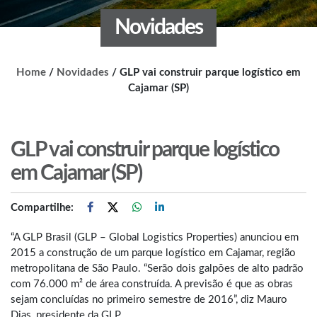
Novidades
Home
/
Novidades
/
GLP vai construir parque logístico em
Cajamar (SP)
GLP vai construir parque logístico
em Cajamar (SP)
Compartilhe:
“A GLP Brasil (GLP – Global Logistics Properties) anunciou em
2015 a construção de um parque logístico em Cajamar, região
metropolitana de São Paulo. “Serão dois galpões de alto padrão
com 76.000 m² de área construída. A previsão é que as obras
sejam concluídas no primeiro semestre de 2016”, diz Mauro
Dias, presidente da GLP.