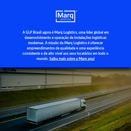
A GLP Brasil agora é Marq Logistics, uma líder global em
+55 (11) 3500-3700
desenvolvimento e operação de instalações logísticas
modernas. A missão da Marq Logistics é oferecer
empreendimentos de qualidade e uma experiência
consistente e de alto nível aos seus locatários em todo o
mundo.
Saiba mais sobre a Marq aqui