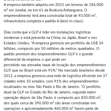
A empresa também adquiriu em 2015 um terreno de 186.000
m² em Jundiaí, no km 61 da Rodovia Anhanguera. O
empreendimento terá área construída total de 93.000 m²,
infraestrutura completa e padrão A (best-in-class).
Dias conta que a GLP é líder em instalações logísticas
modernas e está presente na China, no Japão, Brasil e nos
Estados Unidos. “A empresa gerencia um portfólio de US$ 34
bilhões, composto por 50 milhões de metros quadrados. O
padrão premium dos empreendimentos GLP é o grande
diferencial da empresa, o que pode ser
percebido nas elevadas taxas de locação dos empreendimentos
GLP, que no Brasil está em 95%.” No mercado brasileiro desde
2012, a empresa gerencia uma rede de logística eficiente em 37
cidades entre 10 estados, com 91% dos empreendimentos
localizados no eixo São Paulo e Rio de Janeiro. “O portfólio
atual da GLP no Estado do Rio de Janeiro, segunda maior
operação depois de São Paulo, é composto por 850.000 m²,
dos quais cerca de 390.000 m² são áreas construídas em
operações e aproximadamente 460.000 m² fazem parte de