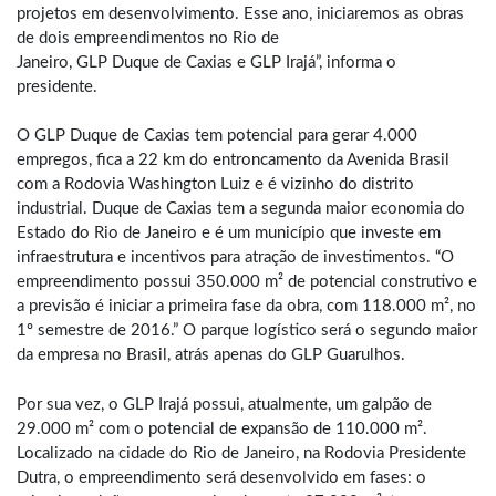
projetos em desenvolvimento. Esse ano, iniciaremos as obras
de dois empreendimentos no Rio de
Janeiro, GLP Duque de Caxias e GLP Irajá”, informa o
presidente.
O GLP Duque de Caxias tem potencial para gerar 4.000
empregos, fica a 22 km do entroncamento da Avenida Brasil
com a Rodovia Washington Luiz e é vizinho do distrito
industrial. Duque de Caxias tem a segunda maior economia do
Estado do Rio de Janeiro e é um município que investe em
infraestrutura e incentivos para atração de investimentos. “O
empreendimento possui 350.000 m² de potencial construtivo e
a previsão é iniciar a primeira fase da obra, com 118.000 m², no
1º semestre de 2016.” O parque logístico será o segundo maior
da empresa no Brasil, atrás apenas do GLP Guarulhos.
Por sua vez, o GLP Irajá possui, atualmente, um galpão de
29.000 m² com o potencial de expansão de 110.000 m².
Localizado na cidade do Rio de Janeiro, na Rodovia Presidente
Dutra, o empreendimento será desenvolvido em fases: o