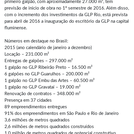
primeiro galpão, com aproximadamente 27.000 m², tem
previsão de inicio de obra no 1º semestre de 2016. Além disso,
com o incremento dos investimentos da GLP Rio, está prevista
para abril de 2016 a inauguração do escritório da GLP na capital
fluminense.
Números em destaque no Brasil:
2015 (ano calendário de janeiro a dezembro)
Locação – 231.000 m²
Entregas de galpões – 297.000 m²
1 galpão no GLP Ribeirão Preto – 16.500 m²
6 galpões no GLP Guarulhos – 200.000 m²
1 galpão no GLP Embu das Artes – 60.500 m²
1 galpão no GLP Gravataí – 19.000 m²
Renovação de contratos – 348.000 m²
Presença em 37 cidades
89 empreendimentos entregues
91% dos empreendimentos em São Paulo e Rio de Janeiro
3,6 milhões de metros quadrados
2,6 milhões de metros quadrados construídos
1,0 milhão de metros quadrados de potencial construtivo