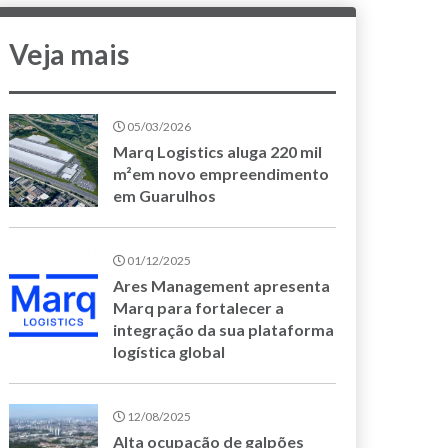
Veja mais
05/03/2026
Marq Logistics aluga 220 mil
m²em novo empreendimento
em Guarulhos
01/12/2025
Ares Management apresenta
Marq para fortalecer a
integração da sua plataforma
logística global
12/08/2025
Alta ocupação de galpões