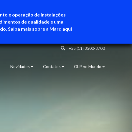
ento e operação de instalações
ndimentos de qualidade e uma
ndo.
Saiba mais sobre a Marq aqui
+55 (11) 3500-3700
o
Novidades
Contatos
GLP no Mundo