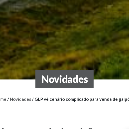
Novidades
ome
/
Novidades
/
GLP vê cenário complicado para venda de galp