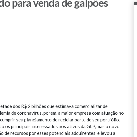
do para venda de galpões
etade dos R$ 2 bilhões que estimava comercializar de
ndemia de coronavírus, porém, a maior empresa com atuação no
cumprir seu planejamento de reciclar parte de seu portfólio.
do os principais interessados nos ativos da GLP, mas o novo
o de recursos por esses potenciais adquirentes, e levou a