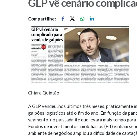
GLP vê cenário complica
Compartilhe:
Chiara Quintão
A GLP vendeu, nos últimos três meses, praticamente m
galpões logísticos até o fim do ano. Em função da pa
segmento, no país, admite que levará mais tempo para 
Fundos de investimentos imobiliários (FII) vinham sen
ambiente de negócios ampliou a dificuldade de captaçã