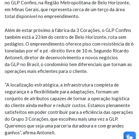
no GLP Confins, na Região Metropolitana de Belo Horizonte,
em Minas Gerais, que representa cerca de um terço da área
total disponível no empreendimento.
Além de estar próximo à fábrica da 3 Corações, o GLP Confins
também está a 23 km do centro de Belo Horizonte, rota sem
pedágios. O empreendimento oferece piso com resistência de 6
toneladas por m² e pé -direito livre de 10 m. Segundo Ricardo
Antoneli, diretor de desenvolvimento e novos negócios
da GLP no Brasil, o condomínio tem diferenciais que tornam as
operações mais eficientes para o cliente.
“A localização estratégica, a infraestrutura completa de
segurança e a flexibilidade para adaptações, formam um
conjunto de atributos capazes de tornar a operação logística
do cliente ainda melhor e reduzir custos. Estamos plenamente
satisfeitos em poder contribuir para a eficiência das operações
do Grupo 3 Corações, que escolheu mais uma vez a GLP.
Queremos que seja uma parceria duradoura e com grandes
ganhos”, afirma Antoneli.