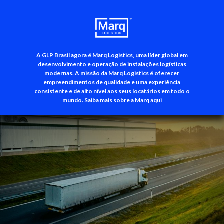
A GLP Brasil agora é Marq Logistics, uma líder global em
+55 (11) 3500-3700
desenvolvimento e operação de instalações logísticas
modernas. A missão da Marq Logistics é oferecer
empreendimentos de qualidade e uma experiência
consistente e de alto nível aos seus locatários em todo o
mundo.
Saiba mais sobre a Marq aqui