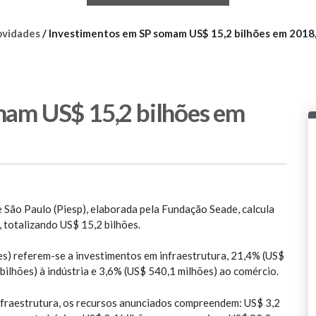
vidades
/
Investimentos em SP somam US$ 15,2 bilhões em 2018,
mam US$ 15,2 bilhões em
São Paulo (Piesp), elaborada pela Fundação Seade, calcula
 totalizando US$ 15,2 bilhões.
es) referem-se a investimentos em infraestrutura, 21,4% (US$
bilhões) à indústria e 3,6% (US$ 540,1 milhões) ao comércio.
nfraestrutura, os recursos anunciados compreendem: US$ 3,2