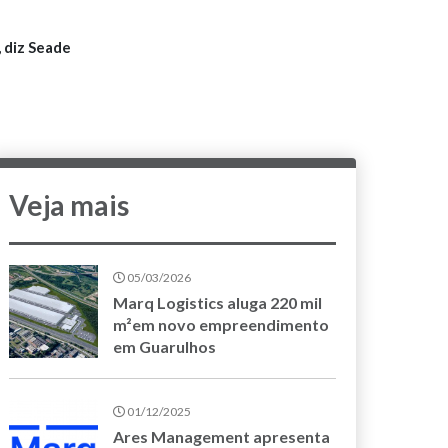
 diz Seade
Veja mais
05/03/2026
Marq Logistics aluga 220 mil
m²em novo empreendimento
em Guarulhos
01/12/2025
Ares Management apresenta