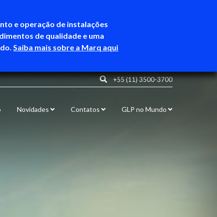
ento e operação de instalações
ndimentos de qualidade e uma
ndo.
Saiba mais sobre a Marq aqui
+55 (11) 3500-3700
o
Novidades
Contatos
GLP no Mundo