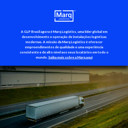
A GLP Brasil agora é Marq Logistics, uma líder global em
+55 (11) 3500-3700
desenvolvimento e operação de instalações logísticas
modernas. A missão da Marq Logistics é oferecer
empreendimentos de qualidade e uma experiência
consistente e de alto nível aos seus locatários em todo o
mundo.
Saiba mais sobre a Marq aqui