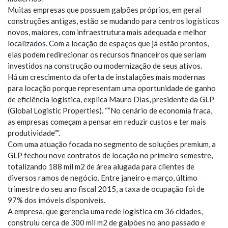
Muitas empresas que possuem galpões próprios, em geral
construções antigas, estão se mudando para centros logísticos
novos, maiores, com infraestrutura mais adequada e melhor
localizados. Com a locação de espaços que já estão prontos,
elas podem redirecionar os recursos financeiros que seriam
investidos na construção ou modernização de seus ativos.
Há um crescimento da oferta de instalações mais modernas
para locação porque representam uma oportunidade de ganho
de eficiência logística, explica Mauro Dias, presidente da GLP
(Global Logistic Properties). “”No cenário de economia fraca,
as empresas começam a pensar em reduzir custos e ter mais
produtividade””.
Com uma atuação focada no segmento de soluções premium, a
GLP fechou nove contratos de locação no primeiro semestre,
totalizando 188 mil m2 de área alugada para clientes de
diversos ramos de negócio. Entre janeiro e março, último
trimestre do seu ano fiscal 2015, a taxa de ocupação foi de
97% dos imóveis disponíveis.
A empresa, que gerencia uma rede logística em 36 cidades,
construiu cerca de 300 mil m2 de galpões no ano passado e