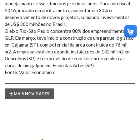
planeja manter esse ritmo nos próximos anos. Para ano fiscal
2016, iniciado em abril, a meta é aumentar em 30% o
desenvolvimento de novos projetos, somando investimentos
de US$ 300 milhões no Brasil.
O eixo Rio-São Paulo concentra 88% dos empreendimentos da
GLP. Em março, teve início a construção de um parque logístico
em Cajamar (SP), com potencial de área construída de 76 mil
m2. A empresa está entregando instalações de 132 mil m2 em
Guarulhos (SP) e tem previsão de concluir em novembro as
obras de um galpão em Embu das Artes (SP).
Fonte: Valor Econômico”
MAIS NOVIDADES