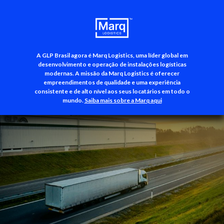
A GLP Brasil agora é Marq Logistics, uma líder global em
+55 (11) 3500-3700
desenvolvimento e operação de instalações logísticas
modernas. A missão da Marq Logistics é oferecer
empreendimentos de qualidade e uma experiência
consistente e de alto nível aos seus locatários em todo o
mundo.
Saiba mais sobre a Marq aqui