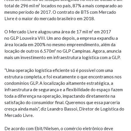
total de 296 mil m² locados no país, 87% a mais comparado ao
mesmo período de 2017. O contrato de BTS com Mercado
Livre é o maior do mercado brasileiro em 2018.
O Mercado Livre alugou uma área de 17 mil m² em 2017
no GLP Louveira VIII. Um ano depois, a empresa expandiu a
área locada em 200% no mesmo empreendimento, além da
locação de outros 6.570m² no GLP Campinas. Agora, anuncia
mais um investimento em infraestrutura logística com a GLP.
“Uma operação logística eficiente só é possível com uma
estrutura completa, e foi exatamente o que encontramos nos
condomínios GLP. A localização altamente estratégica, a
infraestrutura de segurança e a flexibilidade do espaço fazem
toda a diferença na operação, impactando diretamente na
satisfação do consumidor final. Queremos que essa parceria
cresça ainda mais”, diz Leandro Bassoi, Diretor de Logística do
Mercado Livre.
De acordo com Ebit/Nielsen, o comércio eletrônico deve