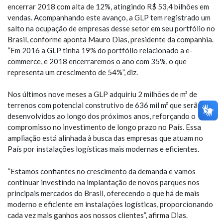
encerrar 2018 com alta de 12%, atingindo R$ 53,4 bilhões em
vendas. Acompanhando este avanço, a GLP tem registrado um
salto na ocupação de empresas desse setor em seu portfólio no
Brasil, conforme aponta Mauro Dias, presidente da companhia.
“Em 2016 a GLP tinha 19% do portfólio relacionado a e-
commerce, e 2018 encerraremos o ano com 35%, o que
representa um crescimento de 54%”, diz.
Nos últimos nove meses a GLP adquiriu 2 milhões de m² de
terrenos com potencial construtivo de 636 mil m² que serão
desenvolvidos ao longo dos próximos anos, reforçando o
compromisso no investimento de longo prazo no País. Essa
ampliação está alinhada à busca das empresas que atuam no
País por instalações logísticas mais modernas e eficientes.
“Estamos confiantes no crescimento da demanda e vamos
continuar investindo na implantação de novos parques nos
principais mercados do Brasil, oferecendo o que há de mais
moderno e eficiente em instalações logísticas, proporcionando
cada vez mais ganhos aos nossos clientes”, afirma Dias.