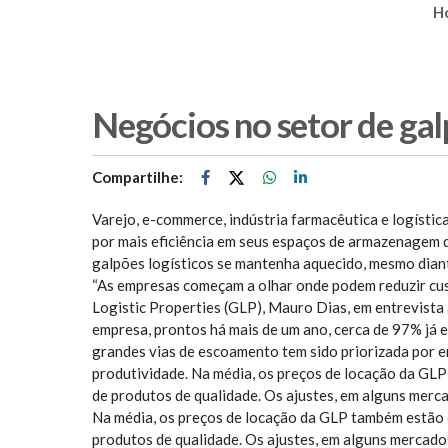
H
Negócios no setor de ga
Compartilhe:
Varejo, e-commerce, indústria farmacêutica e logístic
por mais eficiência em seus espaços de armazenagem 
galpões logísticos se mantenha aquecido, mesmo dian
“As empresas começam a olhar onde podem reduzir cust
Logistic Properties (GLP), Mauro Dias, em entrevista
empresa, prontos há mais de um ano, cerca de 97% já 
grandes vias de escoamento tem sido priorizada por 
produtividade. Na média, os preços de locação da GLP
de produtos de qualidade. Os ajustes, em alguns merca
Na média, os preços de locação da GLP também estão e
produtos de qualidade. Os ajustes, em alguns mercados