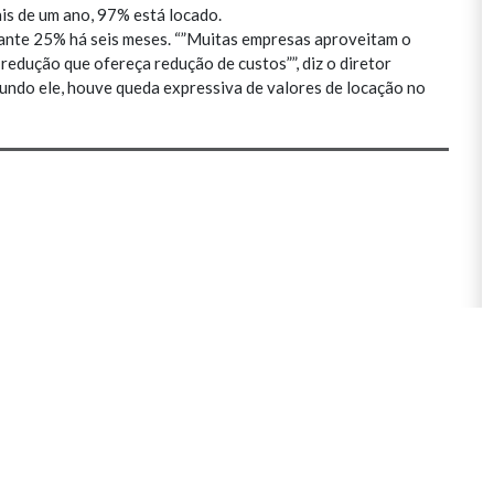
ais de um ano, 97% está locado.
 ante 25% há seis meses. “”Muitas empresas aproveitam o
edução que ofereça redução de custos””, diz o diretor
undo ele, houve queda expressiva de valores de locação no