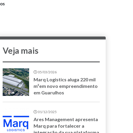
dos
Veja mais
05/03/2026
Marq Logistics aluga 220 mil
m²em novo empreendimento
em Guarulhos
01/12/2025
Ares Management apresenta
Marq para fortalecer a
integração da sua plataforma