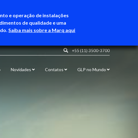
ento e operação de instalações
ndimentos de qualidade e uma
ndo.
Saiba mais sobre a Marq aqui
+55 (11) 3500-3700
o
Novidades
Contatos
GLP no Mundo