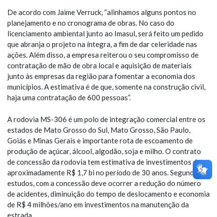
De acordo com Jaime Verruck, “alinhamos alguns pontos no
planejamento e no cronograma de obras. No caso do
licenciamento ambiental junto ao Imasul, será feito um pedido
que abranja o projeto na íntegra, a fim de dar celeridade nas
ações. Além disso, a empresa reiterou o seu compromisso de
contratação de mão de obra local e aquisição de materiais
junto às empresas da região para fomentar a economia dos
municípios. A estimativa é de que, somente na construção civil,
haja uma contratação de 600 pessoas”.
A rodovia MS-306 é um polo de integração comercial entre os
estados de Mato Grosso do Sul, Mato Grosso, São Paulo,
Goiás e Minas Gerais e importante rota de escoamento de
produção de açúcar, álcool, algodão, soja e milho. O contrato
de concessão da rodovia tem estimativa de investimentos de
aproximadamente R$ 1,7 bi no período de 30 anos. Segundo
estudos, com a concessão deve ocorrer a redução do número
de acidentes, diminuição do tempo de deslocamento e economia
de R$ 4 milhões/ano em investimentos na manutenção da
estrada.