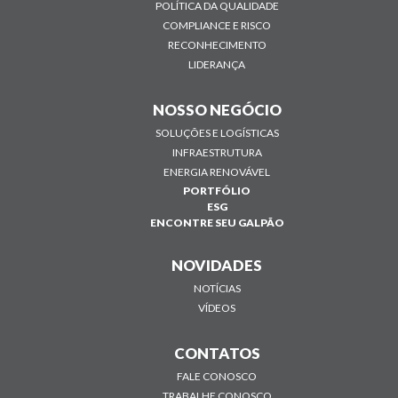
POLÍTICA DA QUALIDADE
COMPLIANCE E RISCO
RECONHECIMENTO
LIDERANÇA
NOSSO NEGÓCIO
SOLUÇÕES E LOGÍSTICAS
INFRAESTRUTURA
ENERGIA RENOVÁVEL
PORTFÓLIO
ESG
ENCONTRE SEU GALPÃO
NOVIDADES
NOTÍCIAS
VÍDEOS
CONTATOS
FALE CONOSCO
TRABALHE CONOSCO