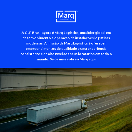
A GLP Brasil agora é Marq Logistics, uma líder global em
+55 (11) 3500-3700
desenvolvimento e operação de instalações logísticas
modernas. A missão da Marq Logistics é oferecer
empreendimentos de qualidade e uma experiência
consistente e de alto nível aos seus locatários em todo o
mundo.
Saiba mais sobre a Marq aqui