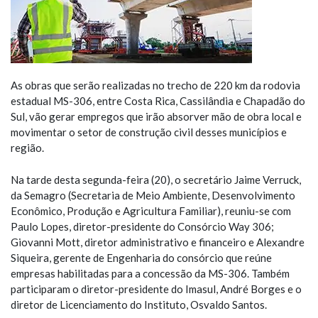
As obras que serão realizadas no trecho de 220 km da rodovia
estadual MS-306, entre Costa Rica, Cassilândia e Chapadão do
Sul, vão gerar empregos que irão absorver mão de obra local e
movimentar o setor de construção civil desses municípios e
região.
Na tarde desta segunda-feira (20), o secretário Jaime Verruck,
da Semagro (Secretaria de Meio Ambiente, Desenvolvimento
Econômico, Produção e Agricultura Familiar), reuniu-se com
Paulo Lopes, diretor-presidente do Consórcio Way 306;
Giovanni Mott, diretor administrativo e financeiro e Alexandre
Siqueira, gerente de Engenharia do consórcio que reúne
empresas habilitadas para a concessão da MS-306. Também
participaram o diretor-presidente do Imasul, André Borges e o
diretor de Licenciamento do Instituto, Osvaldo Santos.