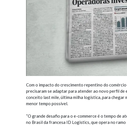
Com o impacto do crescimento repentino do comércio e
precisaram se adaptar para atender ao novo perfil de 
conceito last mile, última milha logística, para cheg
menor tempo possível.
“O grande desafio para o e-commerce é o tempo de aten
no Brasil da francesa ID Logistics, que opera no ramo