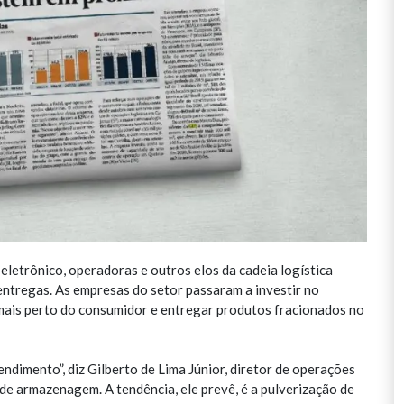
letrônico, operadoras e outros elos da cadeia logística
entregas. As empresas do setor passaram a investir no
ar mais perto do consumidor e entregar produtos fracionados no
dimento”, diz Gilberto de Lima Júnior, diretor de operações
 de armazenagem. A tendência, ele prevê, é a pulverização de