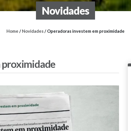
Novidades
Home
/
Novidades
/
Operadoras investem em proximidade
 proximidade