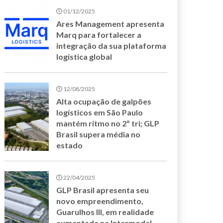
01/12/2025
Ares Management apresenta
Marq para fortalecer a
integração da sua plataforma
logística global
12/08/2025
Alta ocupação de galpões
logísticos em São Paulo
mantém ritmo no 2º tri; GLP
Brasil supera média no
estado
22/04/2025
GLP Brasil apresenta seu
novo empreendimento,
Guarulhos III, em realidade
aumentada na Intermodal