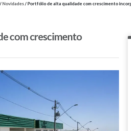
/
Novidades
/
Portfólio de alta qualidade com crescimento inco
ade com crescimento