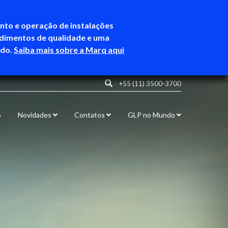
ento e operação de instalações
ndimentos de qualidade e uma
ndo.
Saiba mais sobre a Marq aqui
+55 (11) 3500-3700
o
Novidades
Contatos
GLP no Mundo