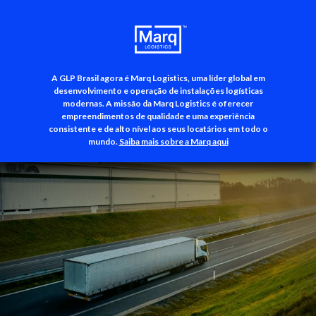
A GLP Brasil agora é Marq Logistics, uma líder global em
+55 (11) 3500-3700
desenvolvimento e operação de instalações logísticas
modernas. A missão da Marq Logistics é oferecer
empreendimentos de qualidade e uma experiência
consistente e de alto nível aos seus locatários em todo o
mundo.
Saiba mais sobre a Marq aqui