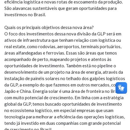
eficiência logística e novas rotas de escoamento da produção.
São alavancas sustentáveis que geram oportunidades para
investirmos no Brasil.
Quais os principais objetivos dessa nova área?
O foco dos investimentos dessa nova divisão da GLP será em
ativos de infraestrutura que tenham relação com logística ou
real estate, como rodovias, aeroportos, terminais portuários,
áreas alfandegadas e ferrovias. Essas são áreas que temos
acompanhado de perto, mapeando projetos e atentos às
oportunidades de investimento. Também está no pipeline o
desenvolvimento de um projeto na área de energia, através da
instalação de painéis solares no telhado dos galpões logísticos
da GLP, a exemplo do que fazemos em outros mercados, como
Japão e China. Energia solar é uma área de fronteira no Brasil,
com muito potencial de crescimento. Em linha com a estratégia
global da GLP, temos buscado oportunidades de investimento
no ecossistema logístico, em especial empresas que usam
tecnologia para melhorar a eficiência das operações logísticas,
tendo já investido em duas companhias com grande potencial
de crescimento no Brasil.