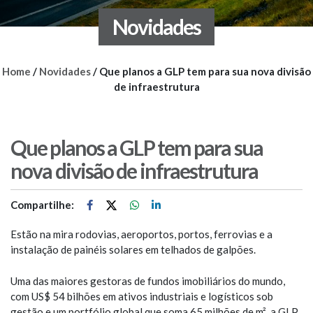
Novidades
Home
/
Novidades
/
Que planos a GLP tem para sua nova divisão
de infraestrutura
Que planos a GLP tem para sua
nova divisão de infraestrutura
Compartilhe:
Estão na mira rodovias, aeroportos, portos, ferrovias e a
instalação de painéis solares em telhados de galpões.
Uma das maiores gestoras de fundos imobiliários do mundo,
com US$ 54 bilhões em ativos industriais e logísticos sob
gestão e um portfólio global que soma 65 milhões de m², a GLP,