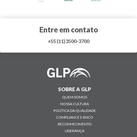
Entre em contato
+55 (11) 3500-3700
SOBRE A GLP
QUEM SOMOS
NOSSA CULTURA
POLÍTICA DA QUALIDADE
COMPLIANCE E RISCO
RECONHECIMENTO
LIDERANÇA