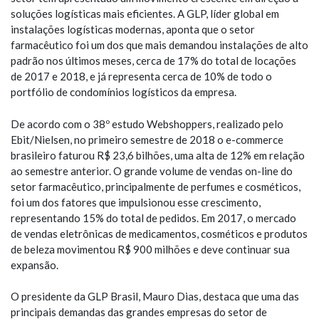
soluções logísticas mais eficientes. A GLP, líder global em
instalações logísticas modernas, aponta que o setor
farmacêutico foi um dos que mais demandou instalações de alto
padrão nos últimos meses, cerca de 17% do total de locações
de 2017 e 2018, e já representa cerca de 10% de todo o
portfólio de condomínios logísticos da empresa.
De acordo com o 38º estudo Webshoppers, realizado pelo
Ebit/Nielsen, no primeiro semestre de 2018 o e-commerce
brasileiro faturou R$ 23,6 bilhões, uma alta de 12% em relação
ao semestre anterior. O grande volume de vendas on-line do
setor farmacêutico, principalmente de perfumes e cosméticos,
foi um dos fatores que impulsionou esse crescimento,
representando 15% do total de pedidos. Em 2017, o mercado
de vendas eletrônicas de medicamentos, cosméticos e produtos
de beleza movimentou R$ 900 milhões e deve continuar sua
expansão.
O presidente da GLP Brasil, Mauro Dias, destaca que uma das
principais demandas das grandes empresas do setor de