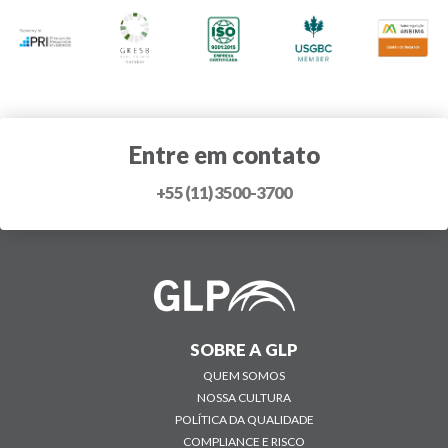
Entre em contato
+55 (11) 3500-3700
SOBRE A GLP
QUEM SOMOS
NOSSA CULTURA
POLÍTICA DA QUALIDADE
COMPLIANCE E RISCO