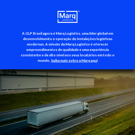
A GLP Brasil agora é Marq Logistics, uma líder global em
+55 (11) 3500-3700
desenvolvimento e operação de instalações logísticas
modernas. A missão da Marq Logistics é oferecer
empreendimentos de qualidade e uma experiência
consistente e de alto nível aos seus locatários em todo o
mundo.
Saiba mais sobre a Marq aqui