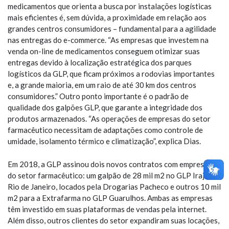
medicamentos que orienta a busca por instalações logísticas
mais eficientes é, sem dúvida, a proximidade em relação aos
grandes centros consumidores – fundamental para a agilidade
nas entregas do e-commerce. “As empresas que investem na
venda on-line de medicamentos conseguem otimizar suas
entregas devido à localização estratégica dos parques
logísticos da GLP, que ficam próximos a rodovias importantes
e, a grande maioria, em um raio de até 30 km dos centros
consumidores.” Outro ponto importante é o padrão de
qualidade dos galpões GLP, que garante a integridade dos
produtos armazenados. “As operações de empresas do setor
farmacêutico necessitam de adaptações como controle de
umidade, isolamento térmico e climatização”, explica Dias.
Em 2018, a GLP assinou dois novos contratos com empresas
do setor farmacêutico: um galpão de 28 mil m2 no GLP Irajá, no
Rio de Janeiro, locados pela Drogarias Pacheco e outros 10 mil
m2 para a Extrafarma no GLP Guarulhos. Ambas as empresas
têm investido em suas plataformas de vendas pela internet.
Além disso, outros clientes do setor expandiram suas locações,