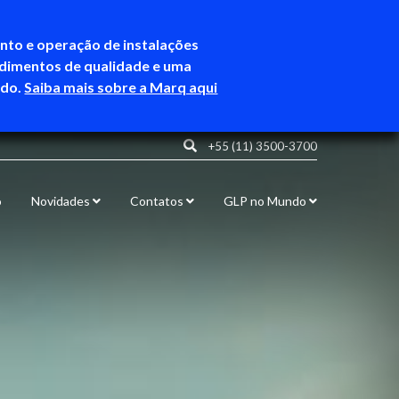
ento e operação de instalações
ndimentos de qualidade e uma
ndo.
Saiba mais sobre a Marq aqui
+55 (11) 3500-3700
o
Novidades
Contatos
GLP no Mundo