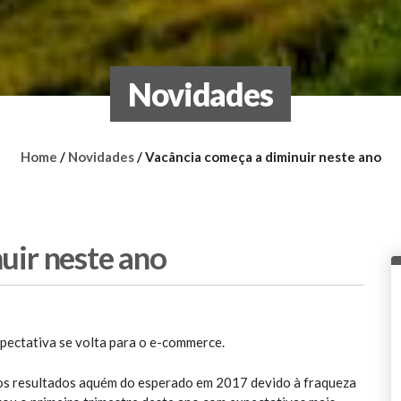
Novidades
Home
/
Novidades
/
Vacância começa a diminuir neste ano
uir neste ano
xpectativa se volta para o e-commerce.
dos resultados aquém do esperado em 2017 devido à fraqueza