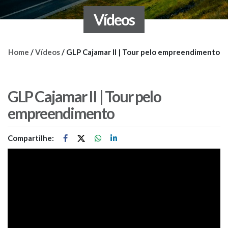
Vídeos
Home
/
Vídeos
/
GLP Cajamar II | Tour pelo empreendimento
GLP Cajamar II | Tour pelo
empreendimento
Compartilhe: