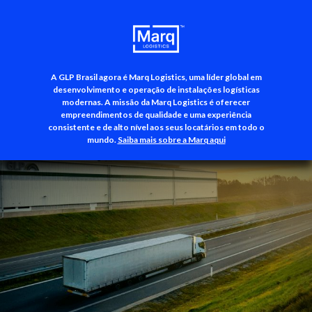
A GLP Brasil agora é Marq Logistics, uma líder global em
+55 (11) 3500-3700
desenvolvimento e operação de instalações logísticas
modernas. A missão da Marq Logistics é oferecer
empreendimentos de qualidade e uma experiência
consistente e de alto nível aos seus locatários em todo o
mundo.
Saiba mais sobre a Marq aqui