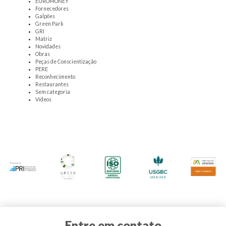
EUROMONEY
Fornecedores
Galpões
Green Park
GRI
Matriz
Novidades
Obras
Peças de Conscientização
PERE
Reconhecimento
Restaurantes
Sem categoria
Vídeos
Entre em contato