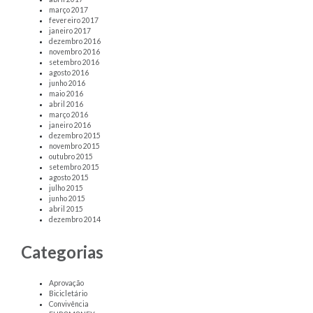
março 2017
fevereiro 2017
janeiro 2017
dezembro 2016
novembro 2016
setembro 2016
agosto 2016
junho 2016
maio 2016
abril 2016
março 2016
janeiro 2016
dezembro 2015
novembro 2015
outubro 2015
setembro 2015
agosto 2015
julho 2015
junho 2015
abril 2015
dezembro 2014
Categorias
Aprovação
Bicicletário
Convivência