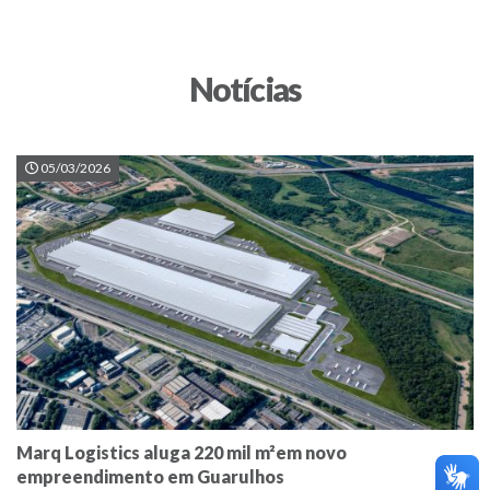
Notícias
05/03/2026
Marq Logistics aluga 220 mil m²em novo
empreendimento em Guarulhos