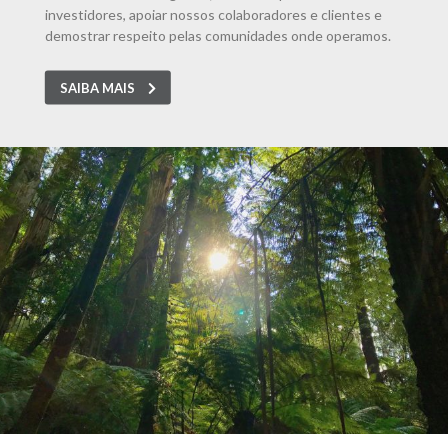
investidores, apoiar nossos colaboradores e clientes e
demostrar respeito pelas comunidades onde operamos.
SAIBA MAIS