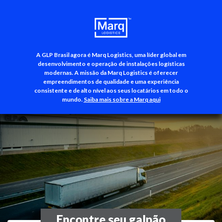
A GLP Brasil agora é Marq Logistics, uma líder global em
+55 (11) 3500-3700
desenvolvimento e operação de instalações logísticas
modernas. A missão da Marq Logistics é oferecer
empreendimentos de qualidade e uma experiência
consistente e de alto nível aos seus locatários em todo o
mundo.
Saiba mais sobre a Marq aqui
Encontre seu galpão