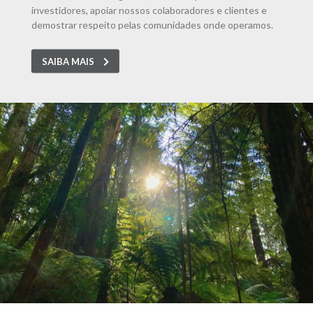
investidores, apoiar nossos colaboradores e clientes e
demostrar respeito pelas comunidades onde operamos.
SAIBA MAIS