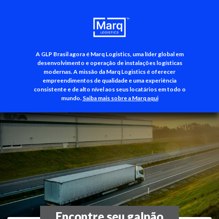
A GLP Brasil agora é Marq Logistics, uma líder global em
+55 (11) 3500-3700
desenvolvimento e operação de instalações logísticas
modernas. A missão da Marq Logistics é oferecer
empreendimentos de qualidade e uma experiência
consistente e de alto nível aos seus locatários em todo o
mundo.
Saiba mais sobre a Marq aqui
Encontre seu galpão