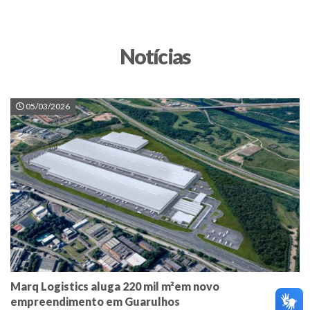
Notícias
05/03/2026
Marq Logistics aluga 220 mil m²em novo
empreendimento em Guarulhos