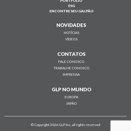
PORTFÓLIO
ESG
ENCONTRE SEU GALPÃO
NOVIDADES
NOTÍCIAS
VÍDEOS
CONTATOS
FALE CONOSCO
TRABALHE CONOSCO
IMPRENSA
GLP NO MUNDO
EUROPA
JAPÃO
© Copyright 2026 GLP inc, all rights reserved