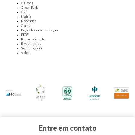
Galpões
Green Park
GRI
Matriz
Novidades
Obras
Peças de Conscientização
PERE
Reconhecimento
Restaurantes
Sem categoria
Vídeos
Entre em contato