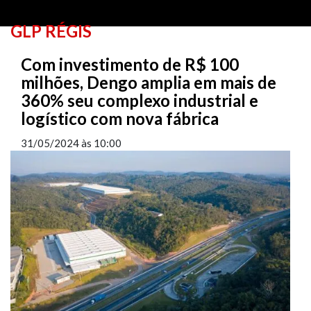
GLP RÉGIS
Com investimento de R$ 100
milhões, Dengo amplia em mais de
360% seu complexo industrial e
logístico com nova fábrica
31/05/2024
às
10:00