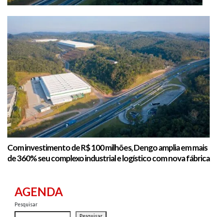
Com investimento de R$ 100 milhões, Dengo amplia em mais
de 360% seu complexo industrial e logístico com nova fábrica
AGENDA
Pesquisar
Pesquisar