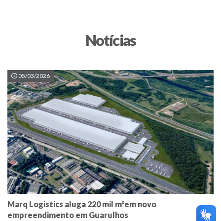
Notícias
05/03/2026
Marq Logistics aluga 220 mil m²em novo
empreendimento em Guarulhos