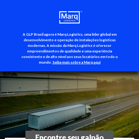
A GLP Brasil agora é Marq Logistics, uma líder global em
+55 (11) 3500-3700
desenvolvimento e operação de instalações logísticas
modernas. A missão da Marq Logistics é oferecer
empreendimentos de qualidade e uma experiência
consistente e de alto nível aos seus locatários em todo o
mundo.
Saiba mais sobre a Marq aqui
Encontre seu galpão