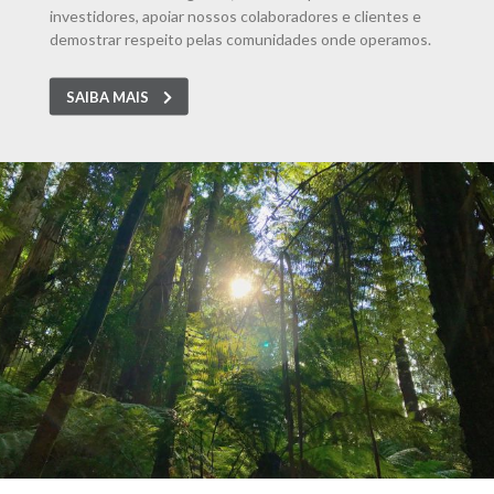
investidores, apoiar nossos colaboradores e clientes e
demostrar respeito pelas comunidades onde operamos.
SAIBA MAIS